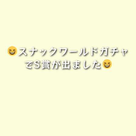
スナックワールドガチャ
でS賞が出ました