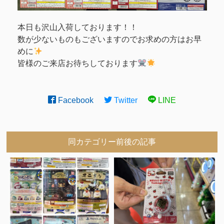
本日も沢山入荷しております！！
数が少ないものもございますのでお求めの方はお早
めに
皆様のご来店お待ちしております
Facebook
Twitter
LINE
同カテゴリー前後の記事