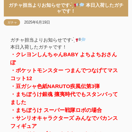
ガチャ担当よりお知らせです- ̗̀
本日入荷したガチ
ャです！
2025年6月19日
ガチャ
ガチャ担当よりお知らせです- ̗̀
本日入荷したガチャです！
・クレヨンしんちゃんBABY よちよちおさん
ぽ
・ポケットモンスター つまんでつなげてマス
コット12
・豆ガシャ色紙NARUTO疾風伝第3弾
・まちぼうけ銀魂 攘夷時代でもスタンバって
ました
・まちぼうけ スーパー戦隊ロボの場合
・サンリオキャラクターズ みんなでバカンス
フィギュア