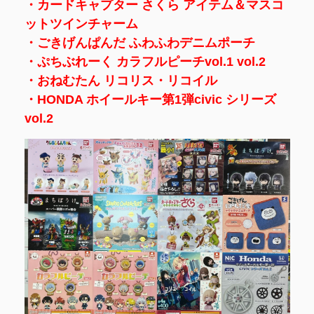
・カードキャプター さくら アイテム＆マスコ
ットツインチャーム
・ごきげんぱんだ ふわふわデニムポーチ
・ぷちぶれーく カラフルピーチvol.1 vol.2
・おねむたん リコリス・リコイル
・HONDA ホイールキー第1弾civic シリーズ
vol.2