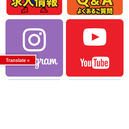
Translate »