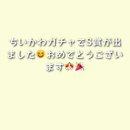
ちいかわガチャでS賞が出
ました
おめでとうござい
ます