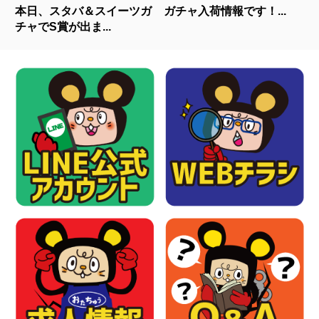
本日、スタバ＆スイーツガ
ガチャ入荷情報です！...
チャでS賞が出ま...