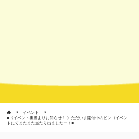
イベント
■《イベント担当よりお知らせ！ 》ただいま開催中のビンゴイベン
トにてまたまた当たり出ましたー！■