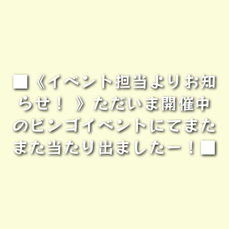
■《イベント担当よりお知
らせ！ 》ただいま開催中
のビンゴイベントにてまた
また当たり出ましたー！■