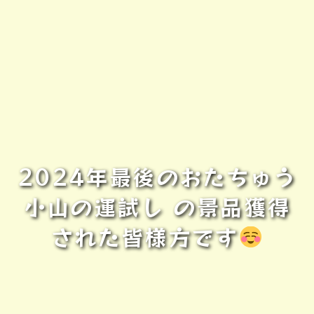
2024年最後のおたちゅう
小山の運試し の景品獲得
された皆様方です