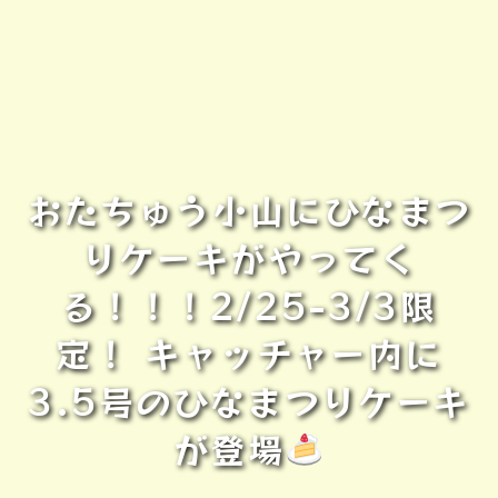
おたちゅう小山にひなまつ
りケーキがやってく
る！！！2/25-3/3限
定！ キャッチャー内に
3.5号のひなまつりケーキ
が登場