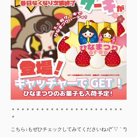
＊＊＊＊＊＊＊＊＊＊＊＊＊＊＊＊＊＊＊＊＊＊＊
＊
こちら↓もぜひチェックしてみてくださいね♪(*´▽｀*)