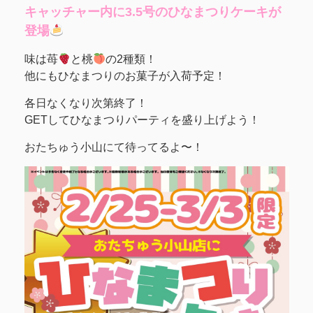
キャッチャー内に3.5号のひなまつりケーキが
登場
味は苺
と桃
の2種類！
他にもひなまつりのお菓子が入荷予定！
各日なくなり次第終了！
GETしてひなまつりパーティを盛り上げよう！
おたちゅう小山にて待ってるよ〜！