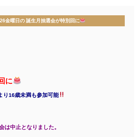
2/26金曜日の 誕生月抽選会が特別回に
回に
より16歳未満も参加可能
選会は中止となりました。