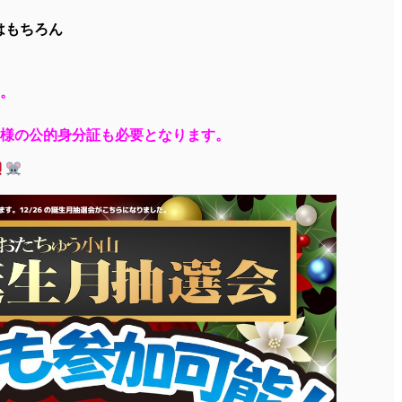
はもちろん
。
様の公的身分証も必要となります。