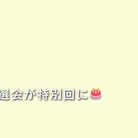
抽選会が特別回に