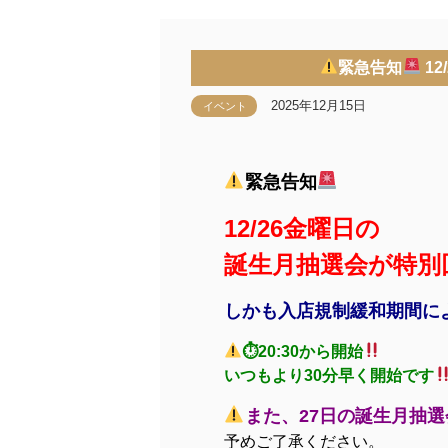
緊急告知
1
2025年12月15日
イベント
緊急告知
12/26金曜日の
誕生月抽選会が特別
しかも入店規制緩和期間に
⏱20:30から開始
いつもより30分早く開始です
また、27日の誕生月抽
予めご了承ください。