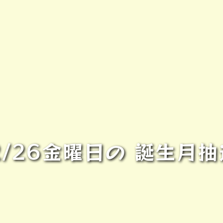
2/26金曜日の 誕生月