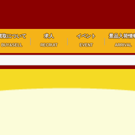
買取について
求人
イベント
景品入荷情
BUY&SELL
RECRUIT
EVENT
ARRIVAL