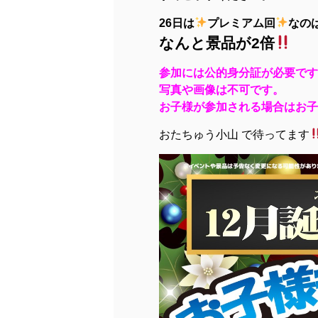
26日は
プレミアム回
なの
なんと景品が2倍
参加には公的身分証が必要です
写真や画像は不可です。
お子様が参加される場合はお子
おたちゅう小山 で待ってます