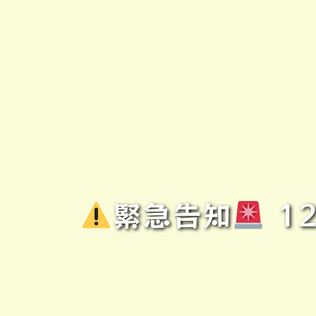
緊急告知
1