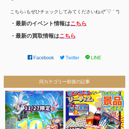
＊
こちら↓もぜひチェックしてみてくださいね♪(*´▽｀*)
・最新のイベント情報は
こちら
・最新の買取情報は
こちら
Facebook
Twitter
LINE
同カテゴリー前後の記事