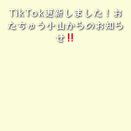
TikTok更新しました！お
たちゅう小山からのお知ら
せ