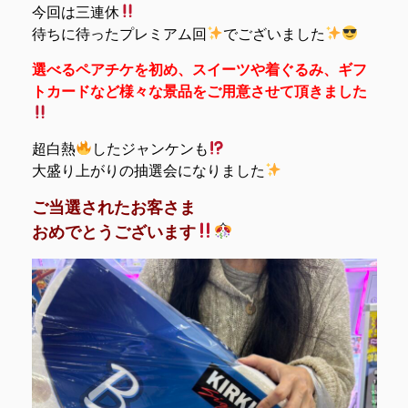
今回は三連休
待ちに待ったプレミアム回
でございました
選べるペアチケを初め、スイーツや着ぐるみ、ギフ
トカードなど様々な景品をご用意させて頂きました
超白熱
したジャンケンも
大盛り上がりの抽選会になりました
ご当選されたお客さま
おめでとうございます