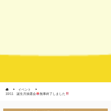
イベント
10/11 誕生月抽選会
無事終了しました