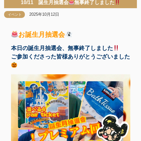
10/11 誕生月抽選会
無事終了しました
2025年10月12日
イベント
お誕生月抽選会
本日の誕生月抽選会、無事終了しました
ご参加くださった皆様ありがとうございました