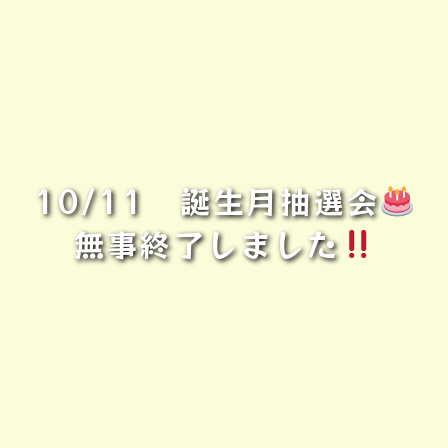
10/11 誕生月抽選会
無事終了しました