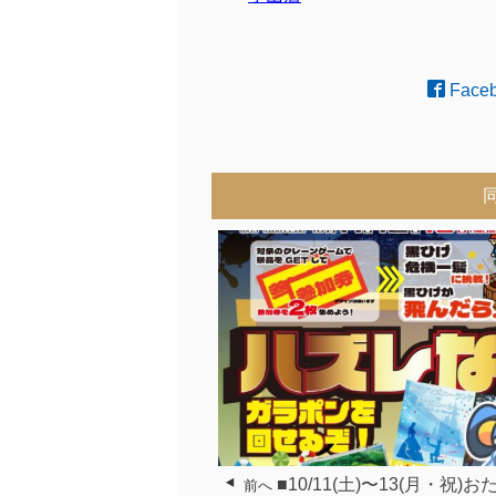
Face
■10/11(土)〜13(月・祝)
前へ