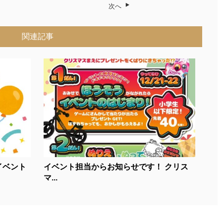
次へ
関連記事
イベント
イベント担当からお知らせです！ クリス
マ...