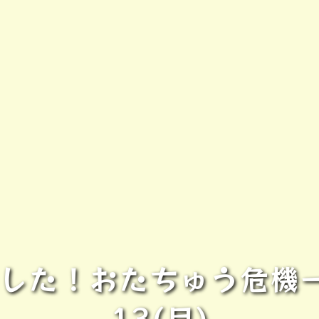
ました！おたちゅう危機一
13(月)