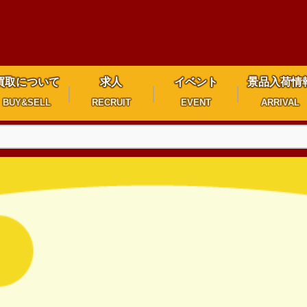
買取について
求人
イベント
景品入荷情
BUY&SELL
RECRUIT
EVENT
ARRIVAL