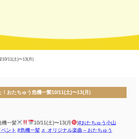
/11(土)〜13(月)
た！おたちゅう危機一髪10/11(土)〜13(月)
危機一髪
10/11(土)〜13(月
)
#おたちゅう小山
イベント
#危機一髪
♬ オリジナル楽曲 – おたちゅう