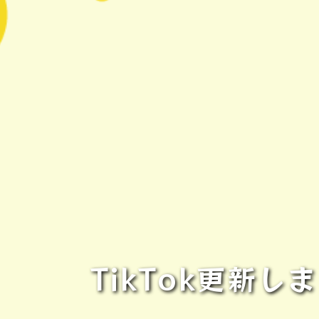
TikTok更新し