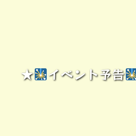
★
イベント予告