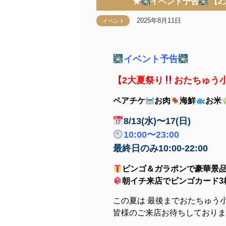
★
イベント予告
【2
2025年8月11日
イベント
イベント予告
【2大夏祭り
おたちゅう
ペアチケ
お肉
海鮮
お米
8/13(水)〜17(日)
10:00〜23:00
最終日のみ10:00-22:00
ビンゴ＆ガラポンで豪華景品
朝イチ来店でビンゴカード3
この夏は 最後までおたちゅう
皆様のご来店お待ちしておりま