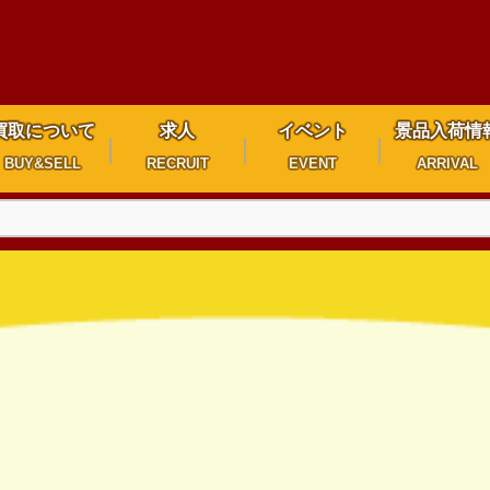
買取について
求人
イベント
景品入荷情
BUY&SELL
RECRUIT
EVENT
ARRIVAL