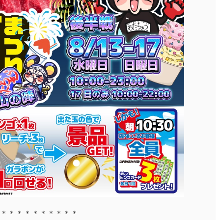
＊＊＊＊＊＊＊＊＊＊