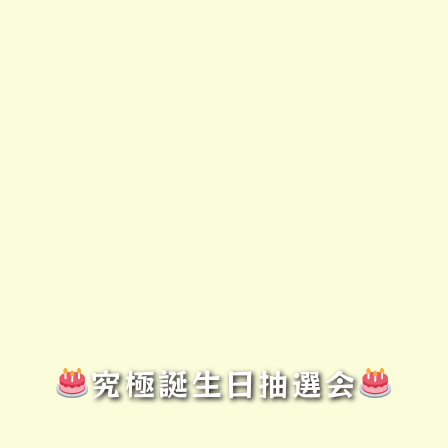
究極誕生日抽選会