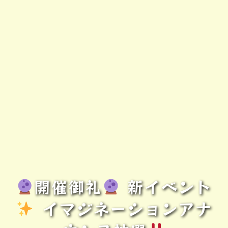
開催御礼
新イベント
️
イマジネーションアナ