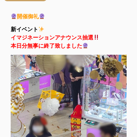
開催御礼
新イベント
イマジネーションアナウンス抽選
本日分無事に終了致しました