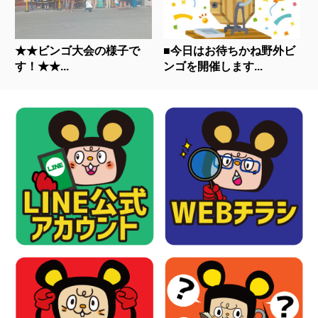
★★ビンゴ大会の様子で
■今日はお待ちかね野外ビ
す！★★...
ンゴを開催します...