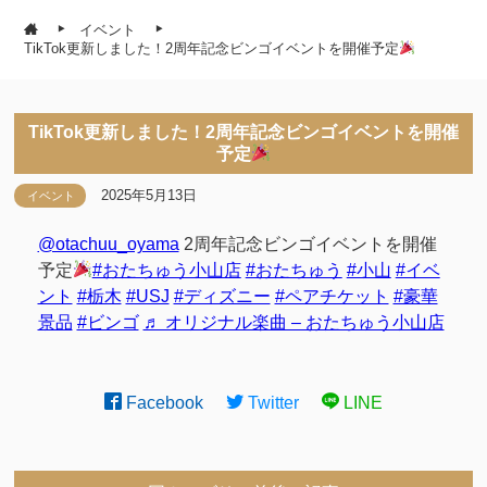
イベント
TikTok更新しました！2周年記念ビンゴイベントを開催予定
TikTok更新しました！2周年記念ビンゴイベントを開催
予定
2025年5月13日
イベント
@otachuu_oyama
2周年記念ビンゴイベントを開催
予定
#おたちゅう小山店
#おたちゅう
#小山
#イベ
ント
#栃木
#USJ
#ディズニー
#ペアチケット
#豪華
景品
#ビンゴ
♬ オリジナル楽曲 – おたちゅう小山店
Facebook
Twitter
LINE