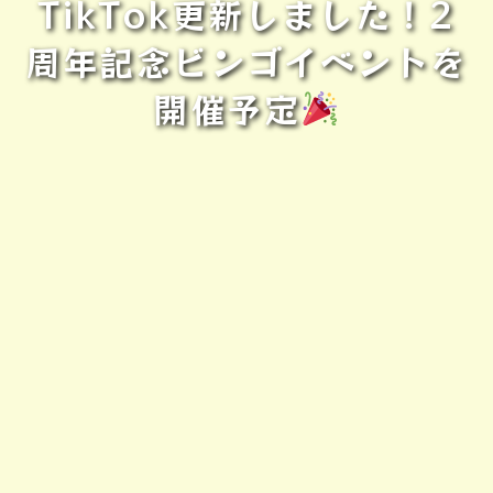
TikTok更新しました！2
周年記念ビンゴイベントを
開催予定