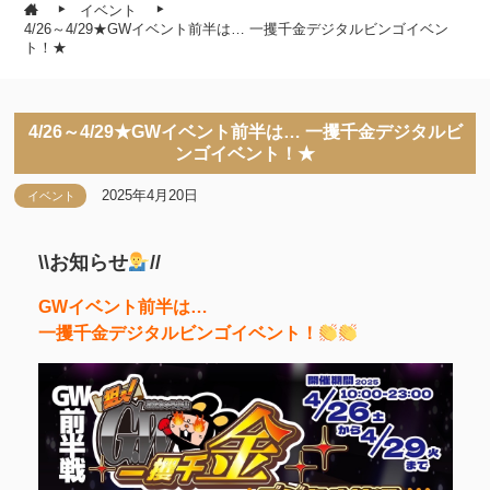
イベント
4/26～4/29★GWイベント前半は… 一攫千金デジタルビンゴイベン
ト！★
4/26～4/29★GWイベント前半は… 一攫千金デジタルビ
ンゴイベント！★
2025年4月20日
イベント
\\お知らせ
//
GWイベント前半は…
一攫千金デジタルビンゴイベント！