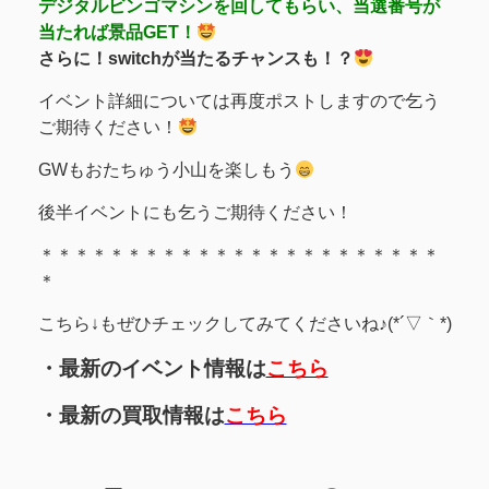
デジタルビンゴマシンを回してもらい、当選番号が
当たれば景品GET！
さらに！switchが当たるチャンスも！？
イベント詳細については再度ポストしますので乞う
ご期待ください！
GWもおたちゅう小山を楽しもう
後半イベントにも乞うご期待ください！
＊＊＊＊＊＊＊＊＊＊＊＊＊＊＊＊＊＊＊＊＊＊＊
＊
こちら↓もぜひチェックしてみてくださいね♪(*´▽｀*)
・最新のイベント情報は
こちら
・最新の買取情報は
こちら