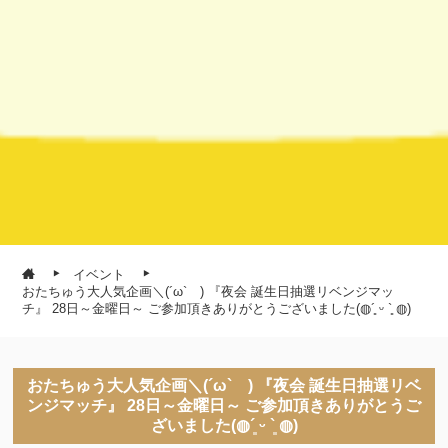
イベント
おたちゅう大人気企画＼(´ω` ) 『夜会 誕生日抽選リベンジマッ
チ』 28日～金曜日～ ご参加頂きありがとうございました(◍´͈ ᵕ `͈ ◍)
おたちゅう大人気企画＼(´ω` ) 『夜会 誕生日抽選リベ
ンジマッチ』 28日～金曜日～ ご参加頂きありがとうご
ざいました(◍´͈ ᵕ `͈ ◍)