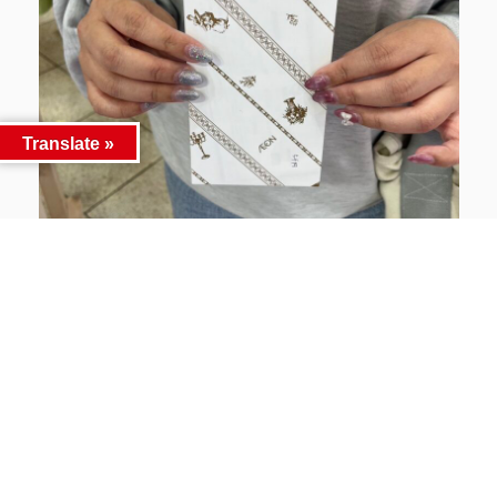
Translate »
今回のイベントに
参加できなかったお客様や景品が手に入らなかった
というお客様。
ご安心ください。