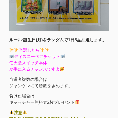
ルール:誕生日(月)をランダムで1日5品抽選します。
当選したら
ディズニーペアチケット
任天堂スイッチ本体
が手に入るチャンスですよ
当選者複数の場合は
ジャンケンにて勝敗をきめます。
負けた場合は
キャッチャー無料券2枚プレゼント
注意