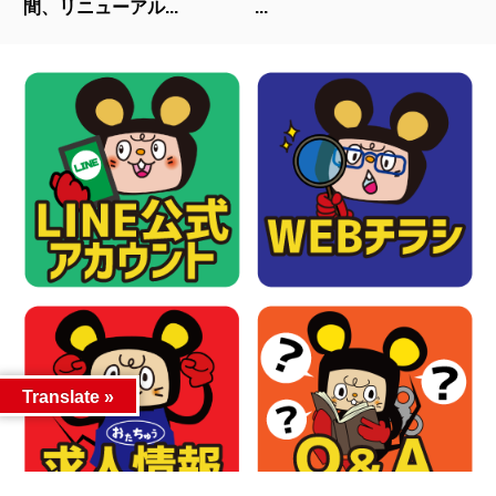
間、リニューアル...
...
Translate »