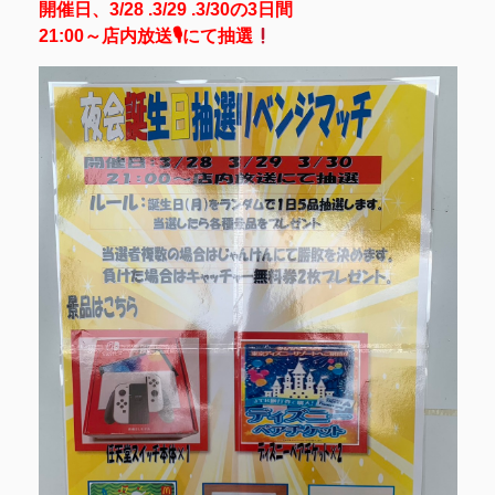
開催日、3/28 .3/29 .3/30の3日間
21:00～店内放送🎙にて抽選