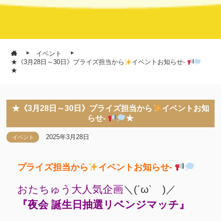
イベント
★《3月28日～30日》プライズ担当から
イベントお知らせ-
★
★《3月28日～30日》プライズ担当から
イベントお知
らせ-
★
2025年3月28日
イベント
プライズ担当から
イベントお知らせ-
おたちゅう大人気企画
＼(´ω` )／
『夜会 誕生日抽選リベンジマッチ』