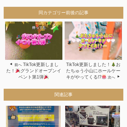
同カテゴリー前後の記事
TikTok更新しまし
TikTok更新しました！
お
前へ
た！
グランドオープンイ
たちゅう小山にホールケー
ベント第1弾
キがやってくる!?
次へ
関連記事