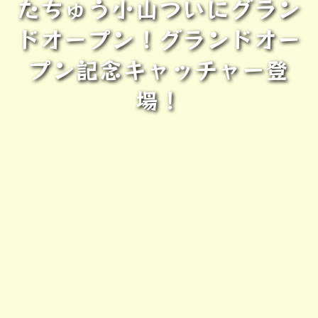
たちゅう小山ついにグラン
ドオープン！グランドオー
プン記念キャッチャー登
場！