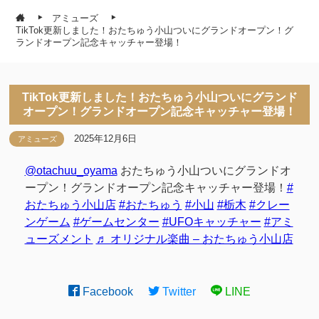
アミューズ
TikTok更新しました！おたちゅう小山ついにグランドオープン！グ
ランドオープン記念キャッチャー登場！
TikTok更新しました！おたちゅう小山ついにグランド
オープン！グランドオープン記念キャッチャー登場！
2025年12月6日
アミューズ
@otachuu_oyama
おたちゅう小山ついにグランドオ
ープン！グランドオープン記念キャッチャー登場！
#
おたちゅう小山店
#おたちゅう
#小山
#栃木
#クレー
ンゲーム
#ゲームセンター
#UFOキャッチャー
#アミ
ューズメント
♬ オリジナル楽曲 – おたちゅう小山店
Facebook
Twitter
LINE