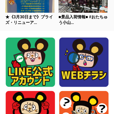
★《3月30日まで》プライ
■景品入荷情報■ #おたちゅ
ズ・リニューア...
う小山...