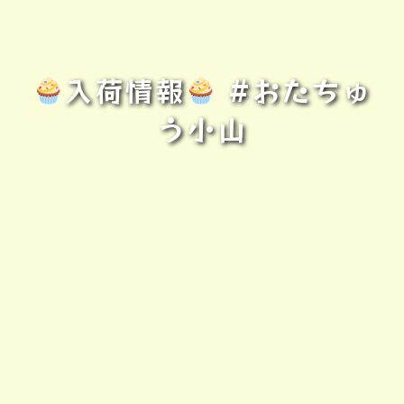
入荷情報
#おたちゅ
う小山