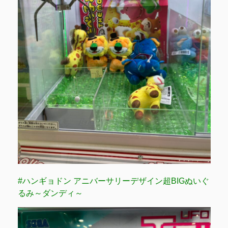
#ハンギョドン アニバーサリーデザイン超BIGぬいぐ
るみ～ダンディ～