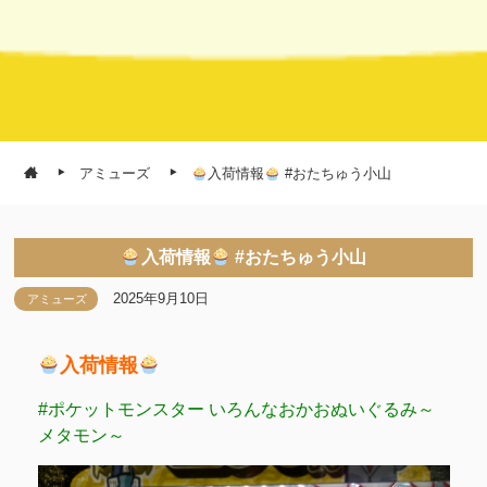
アミューズ
入荷情報
#おたちゅう小山
入荷情報
#おたちゅう小山
2025年9月10日
アミューズ
入荷情報
#ポケットモンスター いろんなおかおぬいぐるみ～
メタモン～