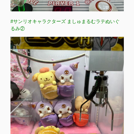
#サンリオキャラクターズ ましゅまるむラテぬいぐ
るみ②