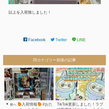
以上を入荷致しました！
Facebook
Twitter
LINE
同カテゴリー前後の記事
入荷情報
#おた
TikTok更新しました！ラブ
前へ