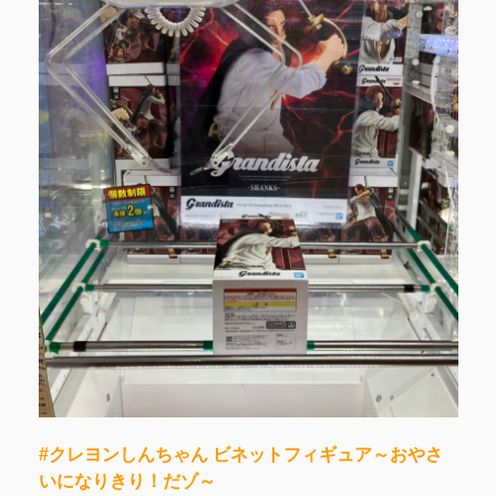
#クレヨンしんちゃん ビネットフィギュア～おやさ
いになりきり！だゾ～