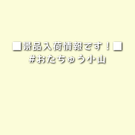
■景品入荷情報です！■
#おたちゅう小山