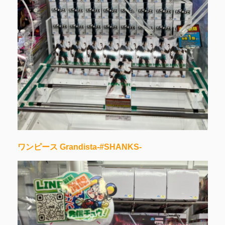
ワンピース Grandista-#SHANKS-