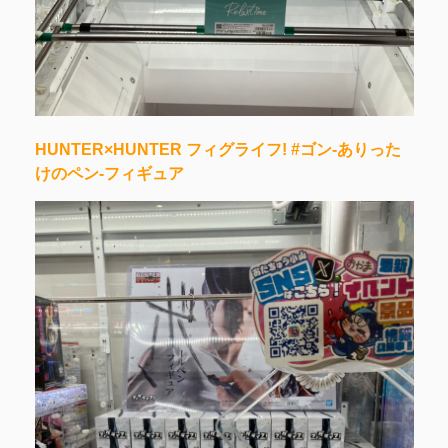
HUNTER×HUNTER フィグライフ! #ゴン-ありった
けのペン-フィギュア