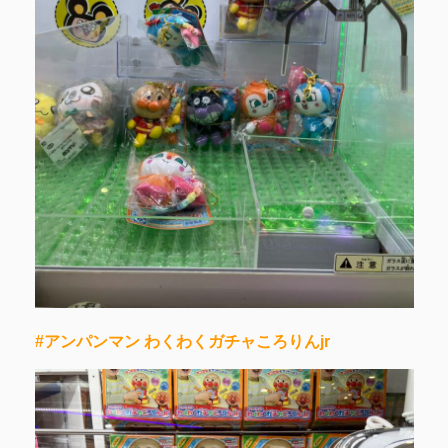
#アンパンマン わくわくガチャころりんjr