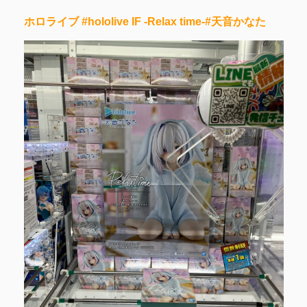
ホロライブ #hololive IF -Relax time-#天音かなた