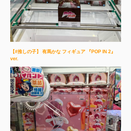
【#推しの子】 有馬かな フィギュア 『POP IN 2』
ver.