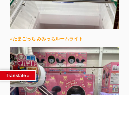
#たまごっち みみっちルームライト
Translate »