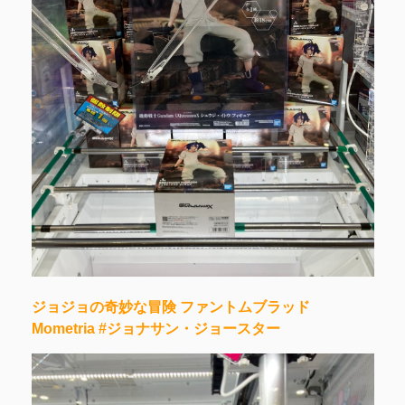
ジョジョの奇妙な冒険 ファントムブラッド
Mometria #ジョナサン・ジョースター