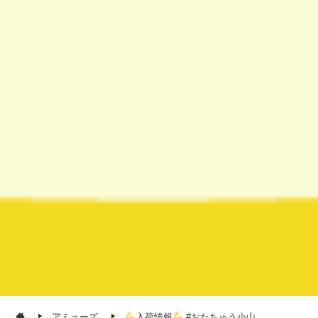
アミューズ
入荷情報
#おたちゅう小山