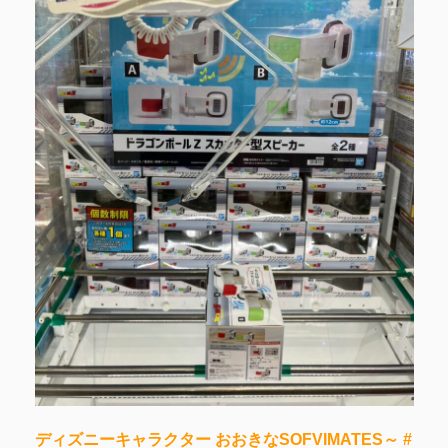
ディズニーキャラクター おおきなSOFVIMATES～ #