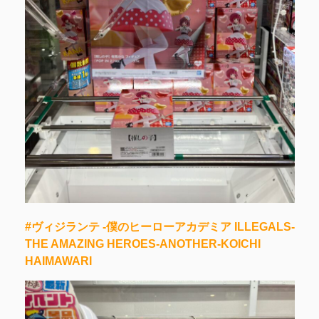
#ヴィジランテ -僕のヒーローアカデミア ILLEGALS-
THE AMAZING HEROES-ANOTHER-KOICHI
HAIMAWARI