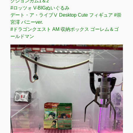
クションガム1＆2
#ロッツォ V-BIGぬいぐるみ
デート・ア・ライブⅤ Desktop Cute フィギュア #崇
宮澪 バニーver.
#ドラゴンクエスト AM 収納ボックス ゴーレム＆ゴ
ールドマン