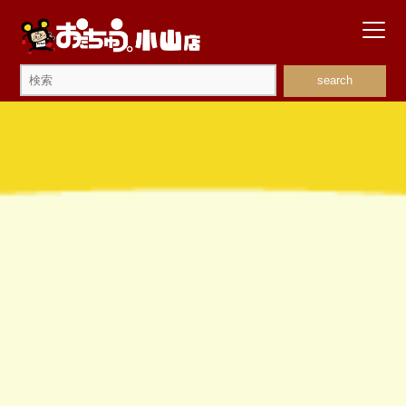
search