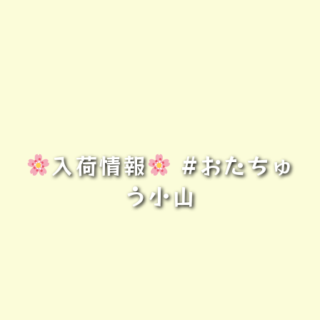
入荷情報
#おたちゅ
う小山