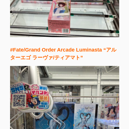
#Fate/Grand Order Arcade Luminasta “アル
ターエゴ ラーヴァ/ティアマト”