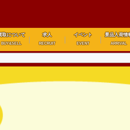
買取について
求人
イベント
景品入荷情
BUY&SELL
RECRUIT
EVENT
ARRIVAL