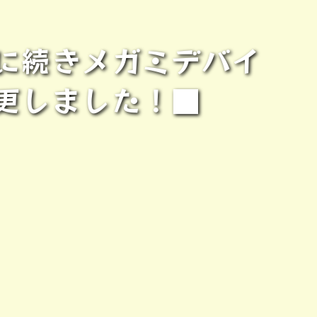
に続きメガミデバイ
更しました！■