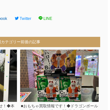
book
Twitter
LINE
同カテゴリー前後の記事
せ！◆本
■おもちゃ買取情報です！◆ドラゴンボール