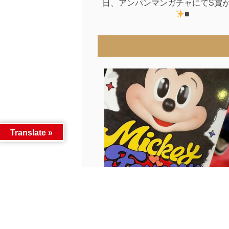
日、アンパンマンガチャにてS賞
■
Translate »
さきほどミニトイガチャ からS賞
し...