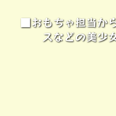
■おもちゃ担当か
スなどの美少