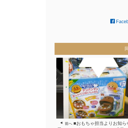
Face
■おもちゃ担当よりお知ら
前へ