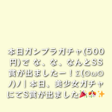
本日ガンプラガチャ(500
円)で な、な、なんとSS
賞が出ましたー！Σ(ʘωʘ
ﾉ)ﾉ｜本日、美少女ガチャ
にてS賞が出ました