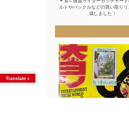
仮面ライダーガッチャード
前へ
ルトやバックルなどの買い取りリ
成しました！
Translate »
先ほどクレヨンしんちゃんガチャ
出...