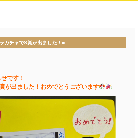
プラガチャでS賞が出ました！■
らせです！
S賞が出ました！おめでとうございます