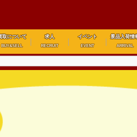
買取について
求人
イベント
景品入荷情
BUY&SELL
RECRUIT
EVENT
ARRIVAL