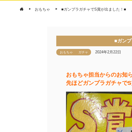
おもちゃ
■ガンプラガチャでS賞が出ました！■
■ガン
2024年2月22日
おもちゃ
ガチャ
おもちゃ担当からのお知
先ほどガンプラガチャで