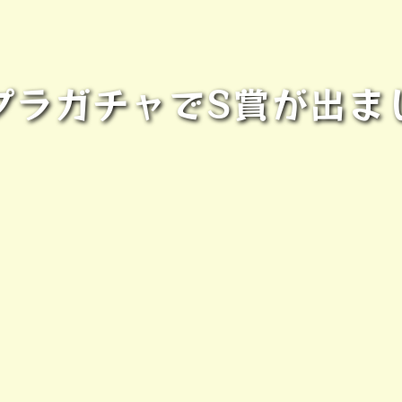
プラガチャでS賞が出ま