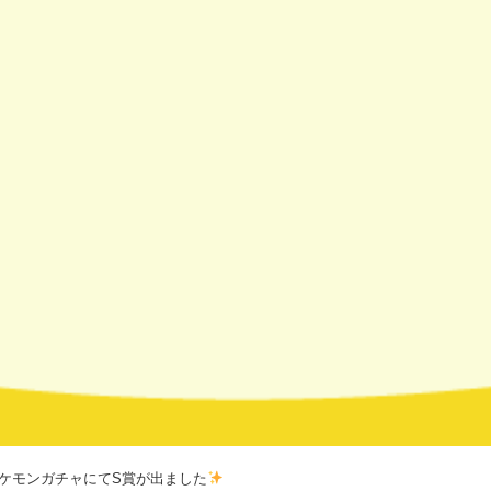
ケモンガチャにてS賞が出ました