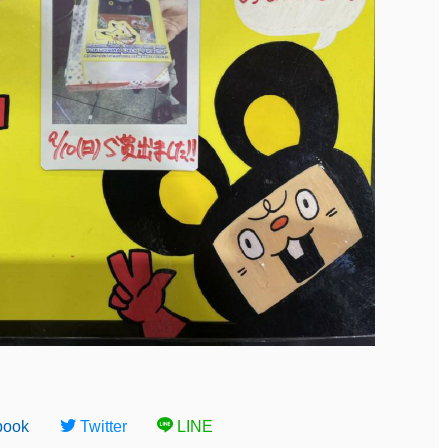
book
Twitter
LINE