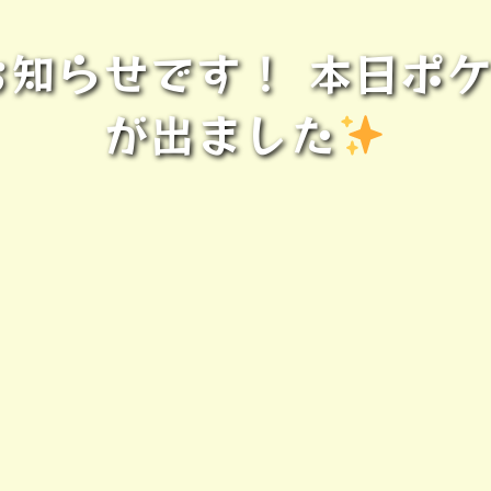
知らせです！ 本日ポ
が出ました