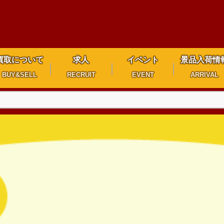
買取について
求人
イベント
景品入荷情
BUY&SELL
RECRUIT
EVENT
ARRIVAL