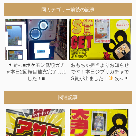
同カテゴリー前後の記事
■ポケモン低額ガチ
おもちゃ担当よりお知らせ
前へ
ャ本日2回転目補充完了しま
です！本日ジブリガチャで
した！■
S賞が出ました！
次へ
関連記事