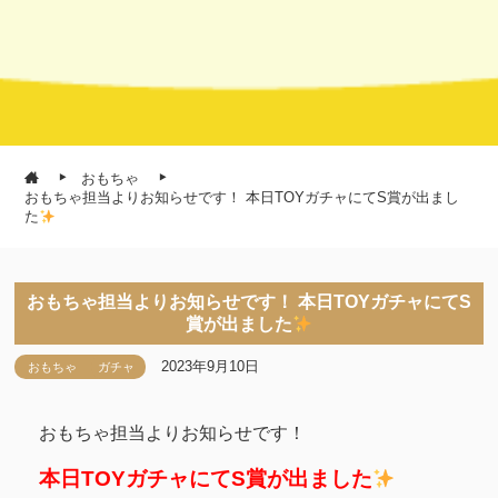
おもちゃ
おもちゃ担当よりお知らせです！ 本日TOYガチャにてS賞が出まし
た
おもちゃ担当よりお知らせです！ 本日TOYガチャにてS
賞が出ました
2023年9月10日
おもちゃ
ガチャ
おもちゃ担当よりお知らせです！
本日TOYガチャにてS賞が出ました