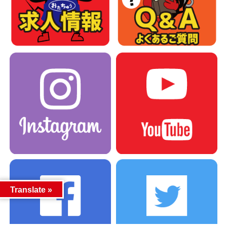
Translate »