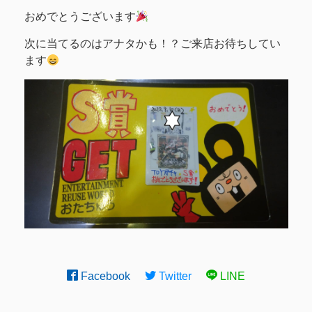
おめでとうございます
次に当てるのはアナタかも！？ご来店お待ちしてい
ます
Facebook
Twitter
LINE