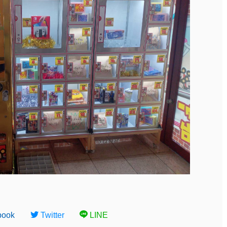
book
Twitter
LINE