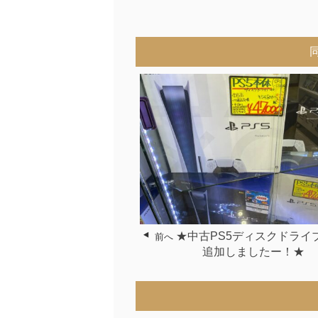
★中古PS5ディスクドライブ
前へ
追加しましたー！★