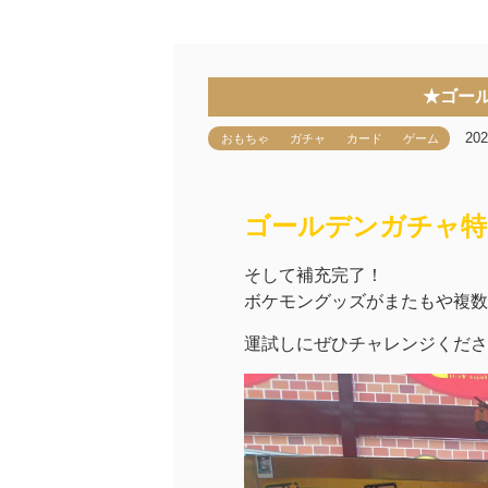
★ゴー
20
おもちゃ
ガチャ
カード
ゲーム
ゴールデンガチャ特
そして補充完了！
ボケモングッズがまたもや複数
運試しにぜひチャレンジくださ