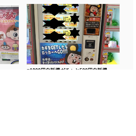
.
■1000円自販機ガチャと500円自販機...