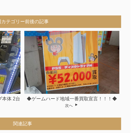
同カテゴリー前後の記事
本体 2台
◆ゲームハード地域一番買取宣言！！！◆
次へ
関連記事