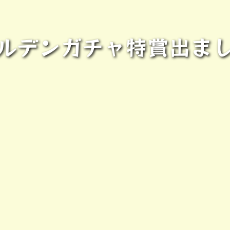
ルデンガチャ特賞出ま