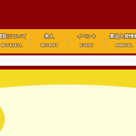
買取について
求人
イベント
景品入荷情
BUY&SELL
RECRUIT
EVENT
ARRIVAL