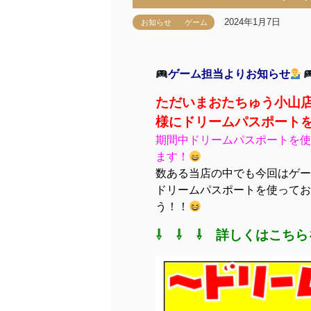
2024年1月7日
お知らせ
ゲーム
ゲーム担当よりお知らせ
ただいまおたちゅう小山店
様に
ドリームパスポート
期間中ドリームパスポートを使
ます！
数ある当店の中でも今回はゲー
ドリームパスポートを使ってお
う！！
⇩ ⇩ ⇩ 詳しくはこちら