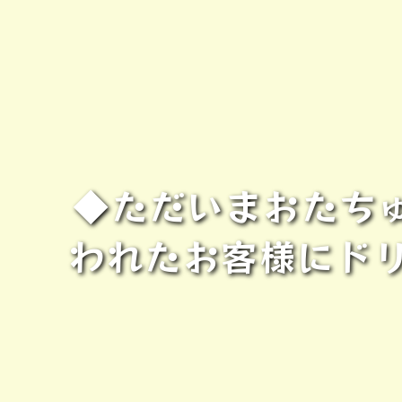
◆ただいまおたちゅ
われたお客様にド