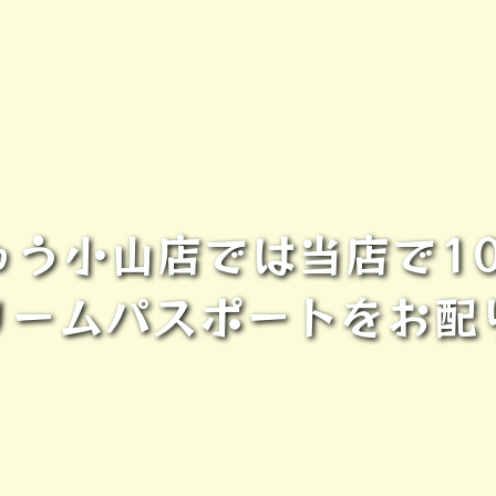
う小山店では当店で1
リームパスポートをお配