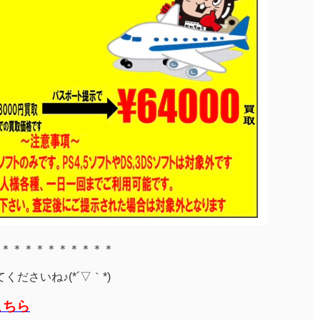
＊＊＊＊＊＊＊＊＊＊
ださいね♪(*´▽｀*)
こちら