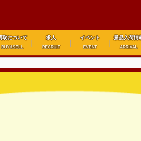
買取について
求人
イベント
景品入荷情
BUY&SELL
RECRUIT
EVENT
ARRIVAL