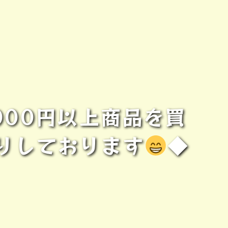
000円以上商品を買
りしております
◆