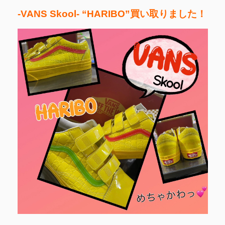
-VANS Skool- “HARIBO”買い取りました！