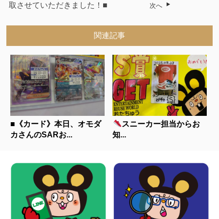
取させていただきました！■
次へ
関連記事
■《カード》本日、オモダ
スニーカー担当からお
カさんのSARお...
知...