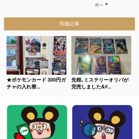
次へ
関連記事
★ポケモンカード 300円ガ
先程､ミステリーオリパが
チャの入れ替...
完売しました&#...