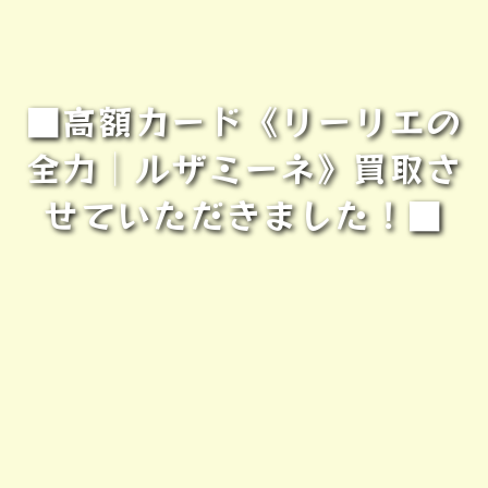
■高額カード《リーリエの
全力│ルザミーネ》買取さ
せていただきました！■