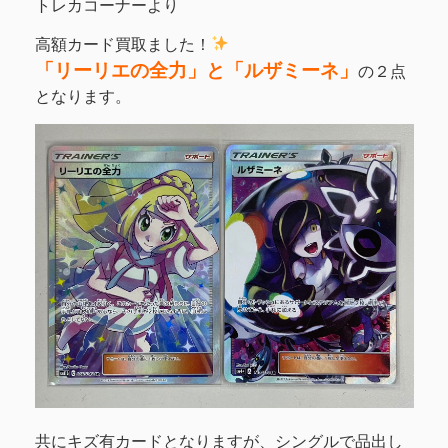
トレカコーナーより
高額カード買取ました！
「リーリエの全力」と「ルザミーネ」
の２点
となります。
共にキズ有カードとなりますが、シングルで品出し