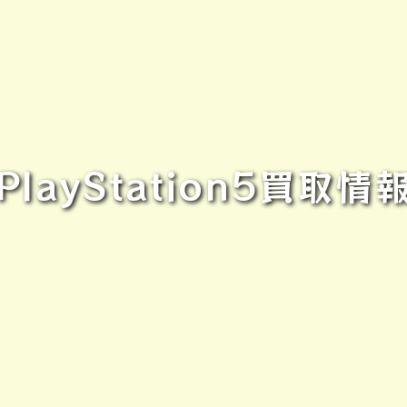
layStation5買取