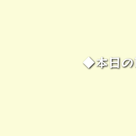
◆本日のP