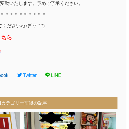
変動いたします。予めご了承ください。
＊＊＊＊＊＊＊＊＊＊
ださいね♪(*´▽｀*)
こちら
ら
book
Twitter
LINE
同カテゴリー前後の記事