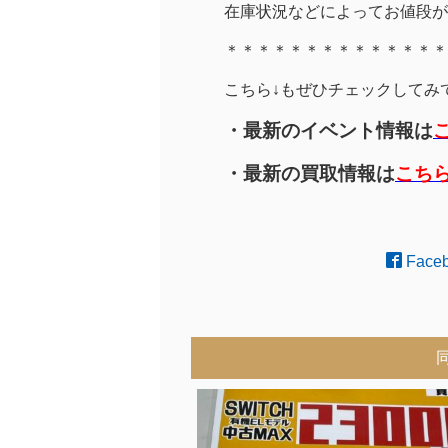
在庫状況などによってお値段が
＊＊＊＊＊＊＊＊＊＊＊＊＊＊
こちら↓もぜひチェックしてみてく
・最新のイベント情報は
・最新の買取情報は
こち
Face