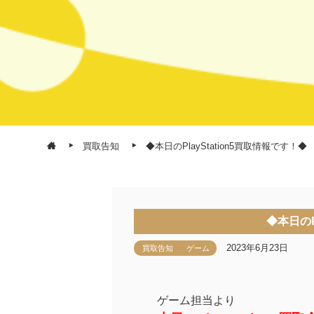
買取告知
◆本日のPlayStation5買取情報です！◆
◆本日のP
2023年6月23日
買取告知
ゲーム
ゲーム担当より