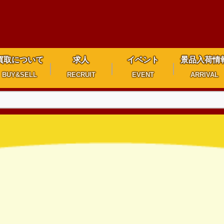
買取について
求人
イベント
景品入荷情
BUY&SELL
RECRUIT
EVENT
ARRIVAL