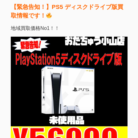
【緊急告知！】PS5 ディスクドライブ版買
取情報です！
地域買取価格No1！！