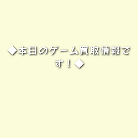
◆本日のゲーム買取情報で
す！◆