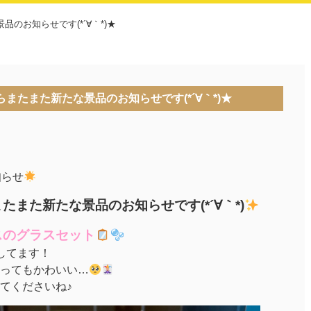
のお知らせです(*´∀｀*)★
またまた新たな景品のお知らせです(*´∀｀*)★
知らせ
また新たな景品のお知らせです(*´∀｀*)
スのグラスセット
してます！
ってもかわいい…
てくださいね♪