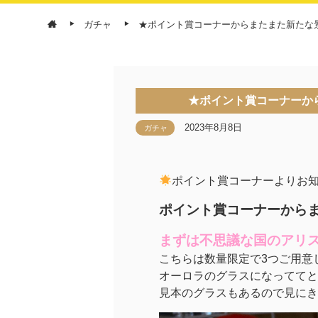
ガチャ
★ポイント賞コーナーからまたまた新たな景品
★ポイント賞コーナーから
2023年8月8日
ガチャ
ポイント賞コーナーよりお
ポイント賞コーナーからまた
まずは不思議な国のアリ
こちらは数量限定で3つご用意
オーロラのグラスになっててと
見本のグラスもあるので見にき