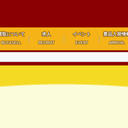
買取について
求人
イベント
景品入荷情
BUY&SELL
RECRUIT
EVENT
ARRIVAL