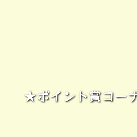
★ポイント賞コー