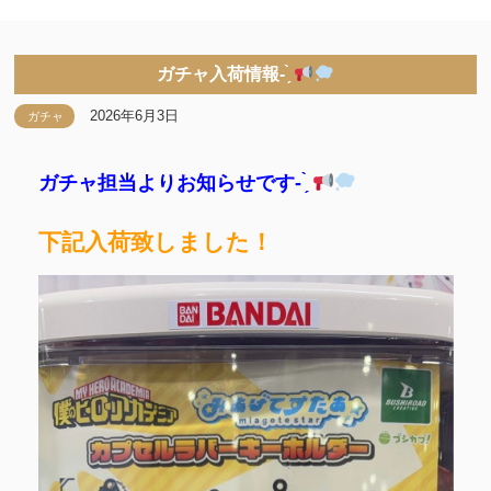
ガチャ入荷情報- ̗̀
2026年6月3日
ガチャ
ガチャ担当よりお知らせです- ̗̀
下記入荷致しました！