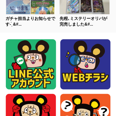
ガチャ担当よりお知らせで
先程､ミステリーオリパが
す- ̗̀ &#...
完売しました&#...