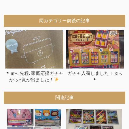
同カテゴリー前後の記事
先程､家庭応援ガチャ
ガチャ入荷しました！
前へ
次へ
からS賞が出ました！
関連記事