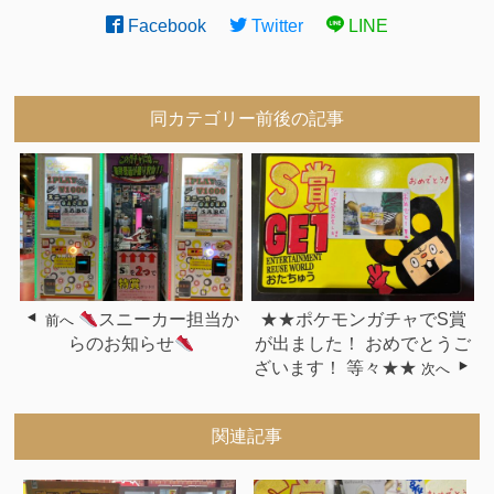
Facebook
Twitter
LINE
同カテゴリー前後の記事
スニーカー担当か
★★ポケモンガチャでS賞
前へ
らのお知らせ
が出ました！ おめでとうご
ざいます！ 等々★★
次へ
関連記事