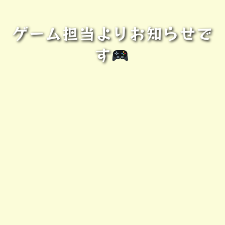
ゲーム担当よりお知らせで
す
️