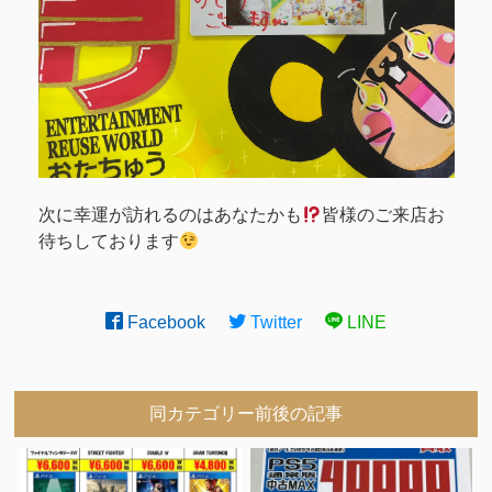
次に幸運が訪れるのはあなたかも
皆様のご来店お
待ちしております
Facebook
Twitter
LINE
同カテゴリー前後の記事