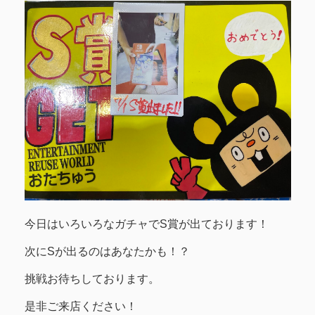
今日はいろいろなガチャでS賞が出ております！
次にSが出るのはあなたかも！？
挑戦お待ちしております。
是非ご来店ください！