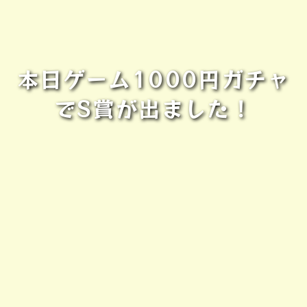
本日ゲーム1000円ガチャ
でS賞が出ました！