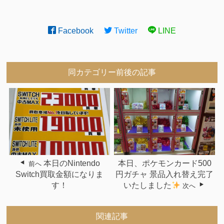
Facebook
Twitter
LINE
同カテゴリー前後の記事
本日のNintendo
本日、ポケモンカード500
前へ
Switch買取金額になりま
円ガチャ 景品入れ替え完了
す！
いたしました
次へ
関連記事