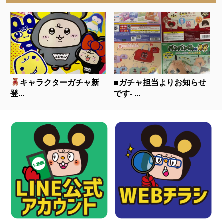
キャラクターガチャ新
■ガチャ担当よりお知らせ
登...
です- ...