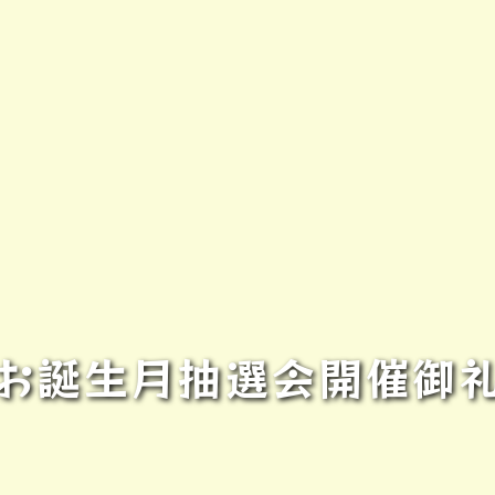
お誕生月抽選会開催御