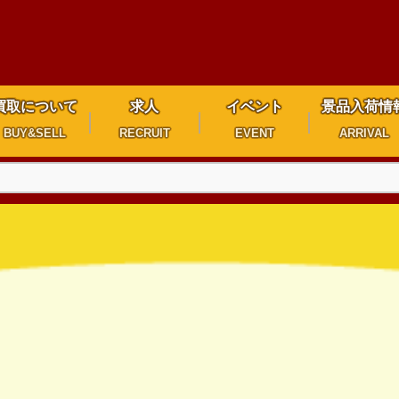
買取について
求人
イベント
景品入荷情
BUY&SELL
RECRUIT
EVENT
ARRIVAL