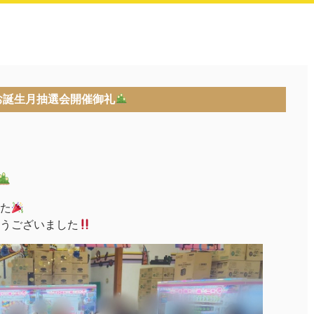
お誕生月抽選会開催御礼
た
うございました