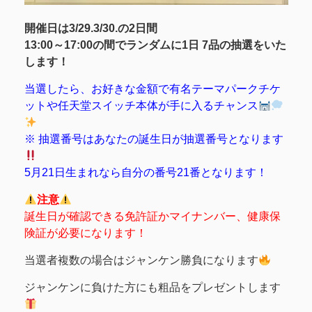
開催日は3/29.3/30.の2日間
13:00～17:00の間でランダムに1日 7品の抽選をいた
します！
当選したら、お好きな金額で有名テーマパークチケ
ットや任天堂スイッチ本体が手に入るチャンス
※ 抽選番号はあなたの誕生日が抽選番号となります
5月21日生まれなら自分の番号21番となります！
注意
誕生日が確認できる免許証か
マイナンバー、
健康保
険証が必要になります！
当選者複数の場合はジャンケン勝負になります
ジャンケンに負けた方にも粗品をプレゼントします