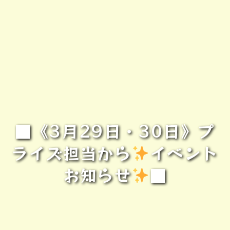
■《3月29日・30日》プ
ライズ担当から
イベント
お知らせ
■