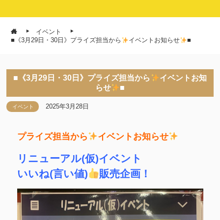
イベント
■《3月29日・30日》プライズ担当から
イベントお知らせ
■
■《3月29日・30日》プライズ担当から
イベントお知
らせ
■
2025年3月28日
イベント
プライズ担当から
イベントお知らせ
リニューアル(仮)イベント
いいね(言い値)
販売企画！