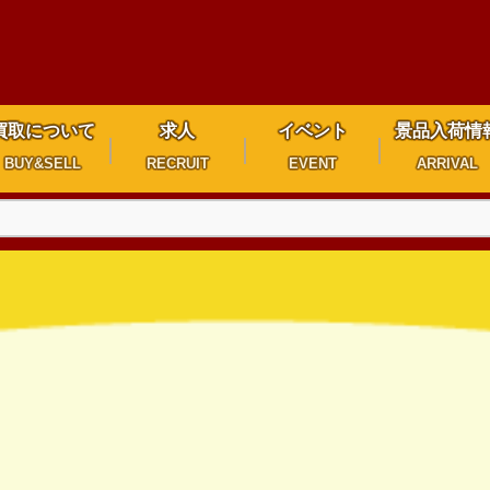
買取について
求人
イベント
景品入荷情
BUY&SELL
RECRUIT
EVENT
ARRIVAL