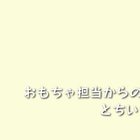
おもちゃ担当からの
とちい