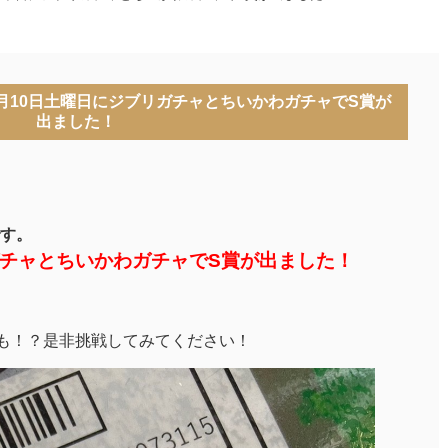
月10日土曜日にジブリガチャとちいかわガチャでS賞が
出ました！
す。
ガチャとちいかわガチャでS賞が出ました！
も！？是非挑戦してみてください！