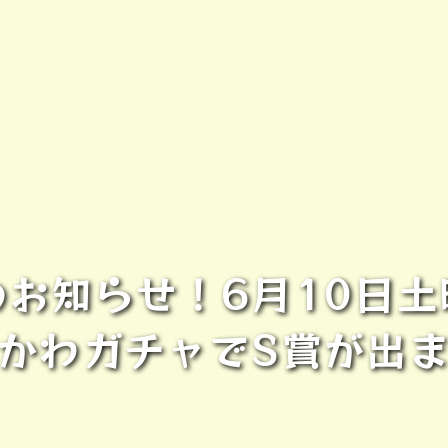
お知らせ！6月10日
かわガチャでS賞が出