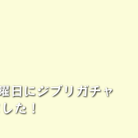
土曜日にジブリガチャ
ました！