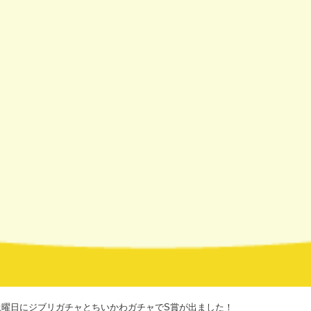
土曜日にジブリガチャとちいかわガチャでS賞が出ました！