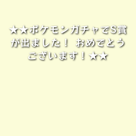
★★ポケモンガチャでS賞
が出ました！ おめでとう
ございます！★★