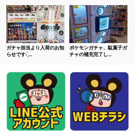
ガチャ担当より入荷のお知
ポケモンガチャ、駄菓子ガ
らせです- ̗̀...
チャの補充完了し...